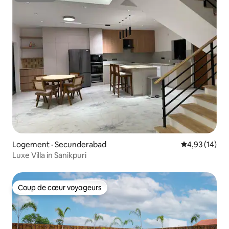
Logement · Secunderabad
Note moyenne
4,93 (14)
Luxe Villa in Sanikpuri
Coup de cœur voyageurs
Coup de cœur voyageurs