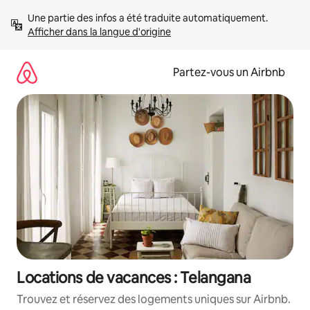
Aller
Une partie des infos a été traduite automatiquement. 
directement
Afficher dans la langue d'origine
au
contenu
Partez-vous un Airbnb
Locations de vacances : Telangana
Trouvez et réservez des logements uniques sur Airbnb.