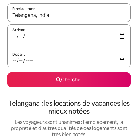
Emplacement
Quand les résultats sont affichés, parcourez-les en utilisant les 
Arrivée
Départ
Chercher
Telangana : les locations de vacances les
mieux notées
Les voyageurs sont unanimes : l'emplacement, la
propreté et d'autres qualités de ces logements sont
très bien notés.