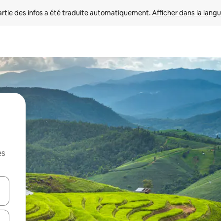
rtie des infos a été traduite automatiquement. 
Afficher dans la langu
es
utilisant les flèches vers le haut et vers le bas, ou en appuyant dessus 