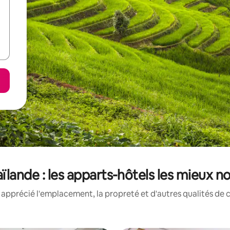
ïlande : les apparts-hôtels les mieux n
apprécié l'emplacement, la propreté et d'autres qualités de 