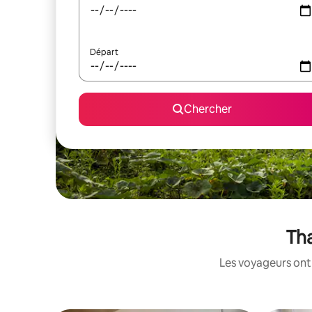
Départ
Chercher
Tha
Les voyageurs ont 