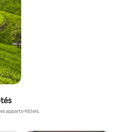
otés
ces apparts-hôtels.