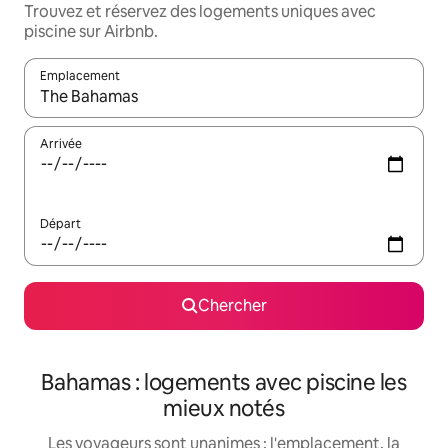
Trouvez et réservez des logements uniques avec
piscine sur Airbnb.
Emplacement
Quand les résultats sont affichés, parcourez-les en utilisant les 
Arrivée
Départ
Chercher
Bahamas : logements avec piscine les
mieux notés
Les voyageurs sont unanimes : l'emplacement, la