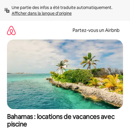
Aller
Une partie des infos a été traduite automatiquement. 
directement
Afficher dans la langue d'origine
au
contenu
Partez-vous un Airbnb
Bahamas : locations de vacances avec
piscine