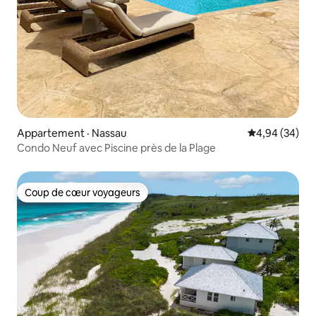
Appartement · Nassau
Note moyenne
4,94 (34)
Condo Neuf avec Piscine près de la Plage
Coup de cœur voyageurs
Coup de cœur voyageurs