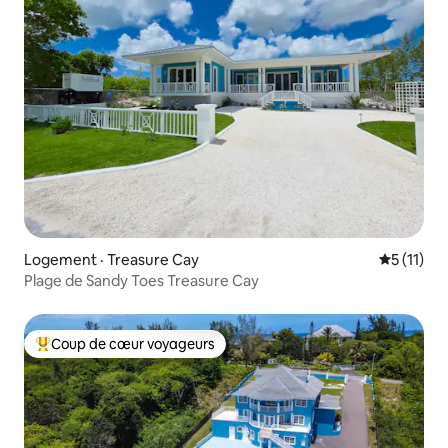
Logement · Treasure Cay
Note moye
5 (11)
Plage de Sandy Toes Treasure Cay
Coup de cœur voyageurs
Coup de cœur voyageurs parmi les plus aimés