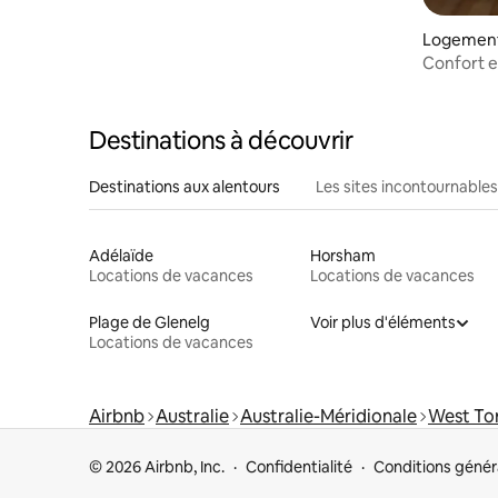
Logement
Confort e
Destinations à découvrir
Destinations aux alentours
Les sites incontournables
Adélaïde
Horsham
Locations de vacances
Locations de vacances
Plage de Glenelg
Voir plus d'éléments
Locations de vacances
Airbnb
Australie
Australie-Méridionale
West To
© 2026 Airbnb, Inc.
Confidentialité
Conditions génér