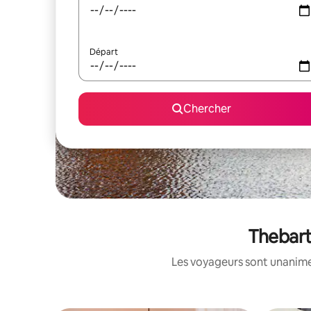
Départ
Chercher
Thebart
Les voyageurs sont unanimes