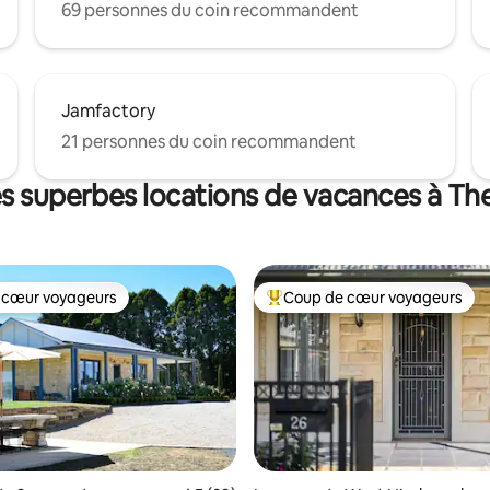
69 personnes du coin recommandent
Jamfactory
21 personnes du coin recommandent
es superbes locations de vacances à Th
 cœur voyageurs
Coup de cœur voyageurs
 cœur voyageurs
Coup de cœur voyageurs parmi 