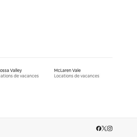
res
ossa Valley
McLaren Vale
ations de vacances
Locations de vacances