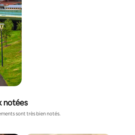
x notées
ements sont très bien notés.