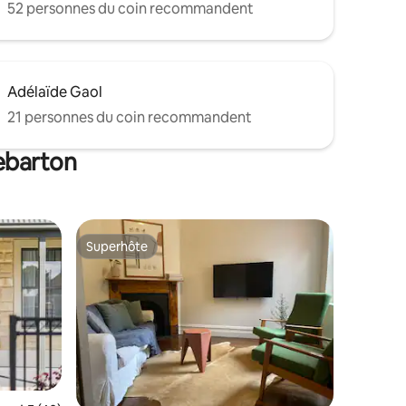
52 personnes du coin recommandent
Adélaïde Gaol
21 personnes du coin recommandent
ebarton
Superhôte
les plus aimés
Superhôte