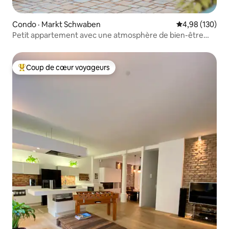
Condo · Markt Schwaben
Note moyenne 
4,98 (130)
Petit appartement avec une atmosphère de bien-être
dans la verdure
Coup de cœur voyageurs
Coup de cœur voyageurs parmi les plus aimés