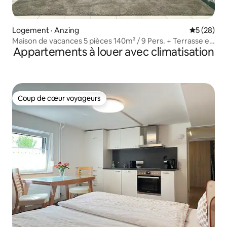
Logement · Anzing
Note moye
5 (28)
Maison de vacances 5 pièces 140m² / 9 Pers. + Terrasse et
Appartements à louer avec climatisation
jardin
Coup de cœur voyageurs
Coup de cœur voyageurs