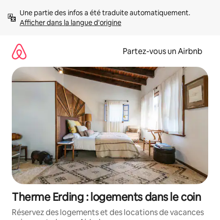
Aller
Une partie des infos a été traduite automatiquement. 
directement
Afficher dans la langue d'origine
au
contenu
Partez-vous un Airbnb
Therme Erding : logements dans le coin
Réservez des logements et des locations de vacances