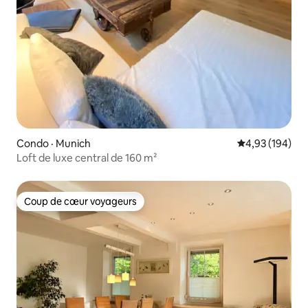
Condo · Munich
Note moyenne 
4,93 (194)
Loft de luxe central de 160 m²
Coup de cœur voyageurs
Coup de cœur voyageurs