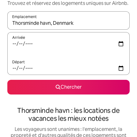
Trouvez et réservez des logements uniques sur Airbnb.
Emplacement
Quand les résultats sont affichés, parcourez-les en utilisant les 
Arrivée
Départ
Chercher
Thorsminde havn : les locations de
vacances les mieux notées
Les voyageurs sont unanimes : l'emplacement, la
propreté et d'autres qualités de ces logements sont