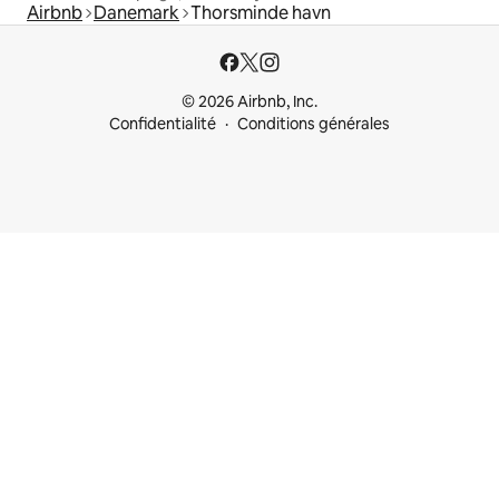
Airbnb
Danemark
Thorsminde havn
rapide
© 2026 Airbnb, Inc.
Confidentialité
Conditions générales