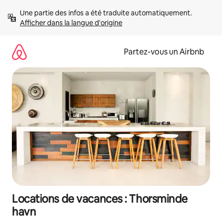
Aller
Une partie des infos a été traduite automatiquement. 
directement
Afficher dans la langue d'origine
au
contenu
Partez-vous un Airbnb
Locations de vacances : Thorsminde
havn