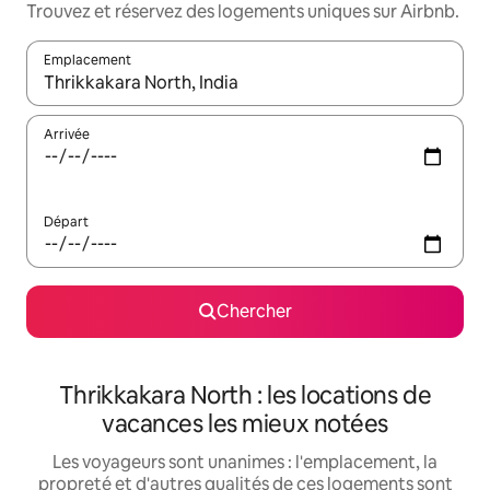
Trouvez et réservez des logements uniques sur Airbnb.
Emplacement
Quand les résultats sont affichés, parcourez-les en utilisant les 
Arrivée
Départ
Chercher
Thrikkakara North : les locations de
vacances les mieux notées
Les voyageurs sont unanimes : l'emplacement, la
propreté et d'autres qualités de ces logements sont