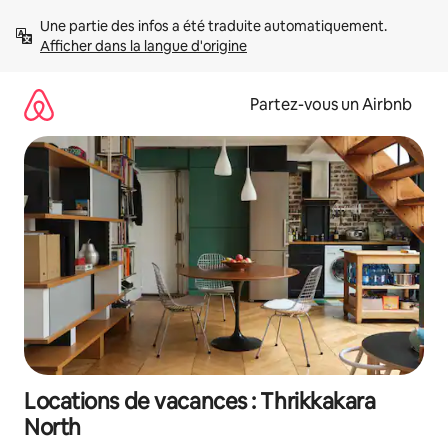
Aller
Une partie des infos a été traduite automatiquement. 
directement
Afficher dans la langue d'origine
au
contenu
Partez-vous un Airbnb
Locations de vacances : Thrikkakara
North