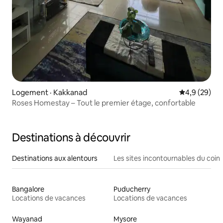
Logement · Kakkanad
Note moyenn
4,9 (29)
Roses Homestay – Tout le premier étage, confortable
Destinations à découvrir
Destinations aux alentours
Les sites incontournables du coin
Bangalore
Puducherry
Locations de vacances
Locations de vacances
Wayanad
Mysore