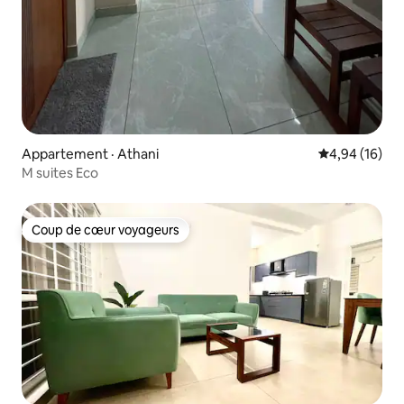
Appartement · Athani
Note moyenne
4,94 (16)
M suites Eco
Coup de cœur voyageurs
Coup de cœur voyageurs