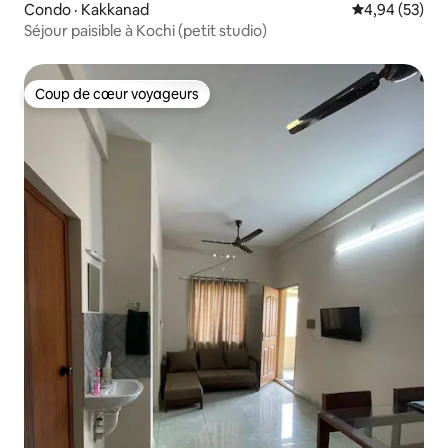
Condo · Kakkanad
Note moyenne
4,94 (53)
Séjour paisible à Kochi (petit studio)
Coup de cœur voyageurs
Coup de cœur voyageurs