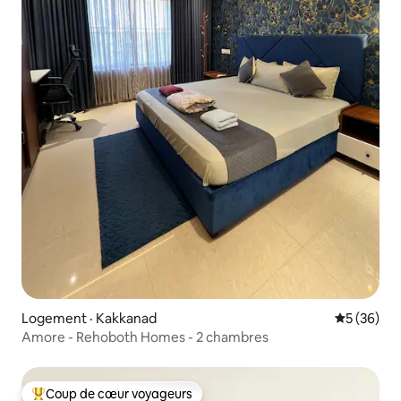
Logement · Kakkanad
Note moye
5 (36)
Amore - Rehoboth Homes - 2 chambres
Coup de cœur voyageurs