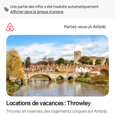
Aller
Une partie des infos a été traduite automatiquement. 
directement
Afficher dans la langue d'origine
au
contenu
Partez-vous un Airbnb
Locations de vacances : Throwley
Trouvez et réservez des logements uniques sur Airbnb.