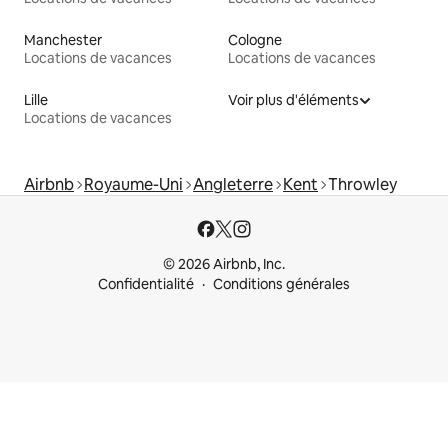
Manchester
Cologne
Locations de vacances
Locations de vacances
Lille
Voir plus d'éléments
Locations de vacances
Airbnb
Royaume-Uni
Angleterre
Kent
Throwley
© 2026 Airbnb, Inc.
Confidentialité
Conditions générales