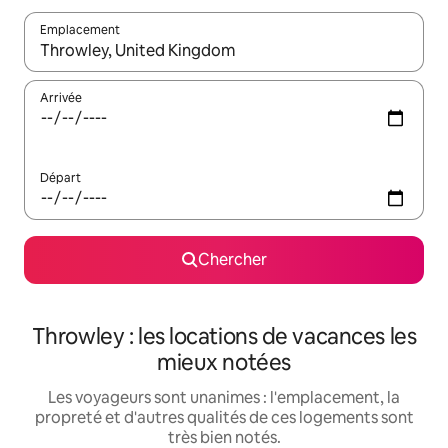
Emplacement
Quand les résultats sont affichés, parcourez-les en utilisant les 
Arrivée
Départ
Chercher
Throwley : les locations de vacances les
mieux notées
Les voyageurs sont unanimes : l'emplacement, la
propreté et d'autres qualités de ces logements sont
très bien notés.