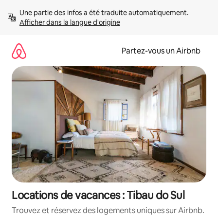
Aller
Une partie des infos a été traduite automatiquement. 
directement
Afficher dans la langue d'origine
au
contenu
Partez-vous un Airbnb
Locations de vacances : Tibau do Sul
Trouvez et réservez des logements uniques sur Airbnb.