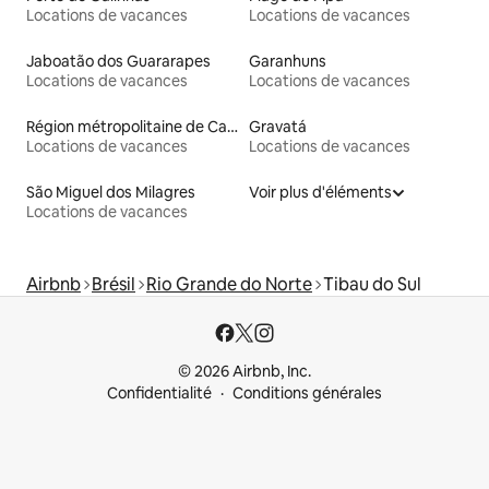
Locations de vacances
Locations de vacances
Jaboatão dos Guararapes
Garanhuns
Locations de vacances
Locations de vacances
Région métropolitaine de Campina Grande
Gravatá
Locations de vacances
Locations de vacances
São Miguel dos Milagres
Voir plus d'éléments
Locations de vacances
Airbnb
Brésil
Rio Grande do Norte
Tibau do Sul
© 2026 Airbnb, Inc.
Confidentialité
Conditions générales