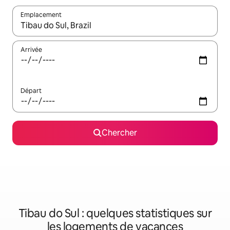
Emplacement
Quand les résultats sont affichés, parcourez-les en utilisant les 
Arrivée
Départ
Chercher
Tibau do Sul : quelques statistiques sur
les logements de vacances