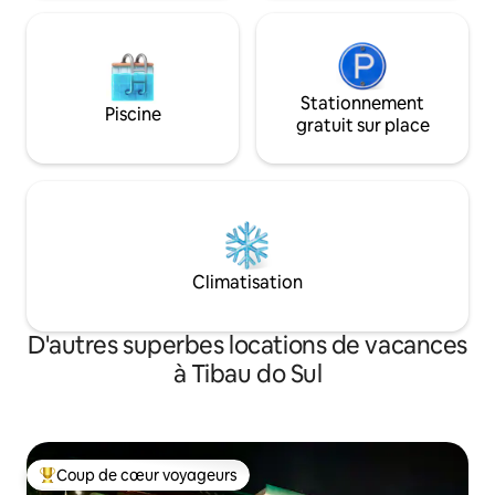
Stationnement
Piscine
gratuit sur place
Climatisation
D'autres superbes locations de vacances
à Tibau do Sul
Coup de cœur voyageurs
Coup de cœur voyageurs parmi les plus aimés