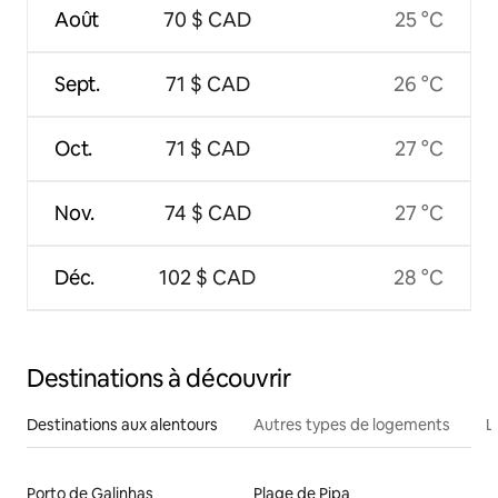
Août
70 $ CAD
25 °C
Sept.
71 $ CAD
26 °C
Oct.
71 $ CAD
27 °C
Nov.
74 $ CAD
27 °C
Déc.
102 $ CAD
28 °C
Destinations à découvrir
Destinations aux alentours
Autres types de logements
L
Porto de Galinhas
Plage de Pipa