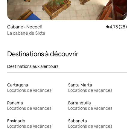
Cabane · Necoclí
Note moyenne
4,75 (28)
La cabane de Sixta
Destinations à découvrir
Destinations aux alentours
Cartagena
Santa Marta
Locations de vacances
Locations de vacances
Panama
Barranquilla
Locations de vacances
Locations de vacances
Envigado
Sabaneta
Locations de vacances
Locations de vacances