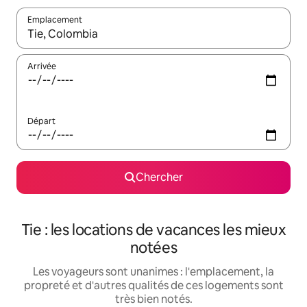
Emplacement
Quand les résultats sont affichés, parcourez-les en utilisant les 
Arrivée
Départ
Chercher
Tie : les locations de vacances les mieux
notées
Les voyageurs sont unanimes : l'emplacement, la
propreté et d'autres qualités de ces logements sont
très bien notés.