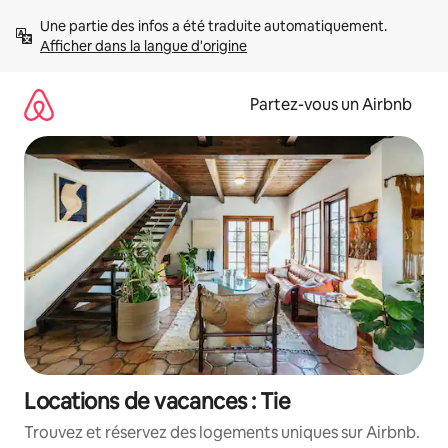
Aller
Une partie des infos a été traduite automatiquement. 
directement
Afficher dans la langue d'origine
au
contenu
Partez-vous un Airbnb
Locations de vacances : Tie
Trouvez et réservez des logements uniques sur Airbnb.