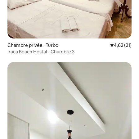
Chambre privée · Turbo
Note moyenne
4,62 (21)
Iraca Beach Hostal - Chambre 3