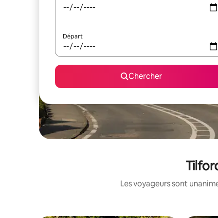
Départ
Chercher
Tilfor
Les voyageurs sont unanimes