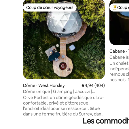
Coup de cœur voyageurs
Coup 
Coup de cœur voyageurs
Coup de 
Cabane · 
Cabane iso
chauffé a
Un chalet 
indépenda
remous ch
nos bois. Nous fournissons le bois de
chauffage 
Dôme · West Horsley
Note moyenne de 4,94 
4,94 (404)
La cabane
Dôme unique | Glamping | Jacuzzi |
fournisso
Surrey | Adultes
Olive Pod est un dôme géodésique ultra-
du thé et
confortable, privé et pittoresque,
friandises
l’endroit idéal pour se ressourcer. Situé
vous aide
dans une ferme fruitière du Surrey, dans
d'anniversaire. Petite frit
Les commodité
son propre champ isolé derrière de
la cuisin
grands sapins, sans aucun autre module
disponibl