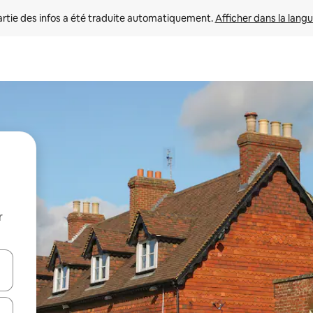
rtie des infos a été traduite automatiquement. 
Afficher dans la langu
r
utilisant les flèches vers le haut et vers le bas, ou en appuyant dessus 