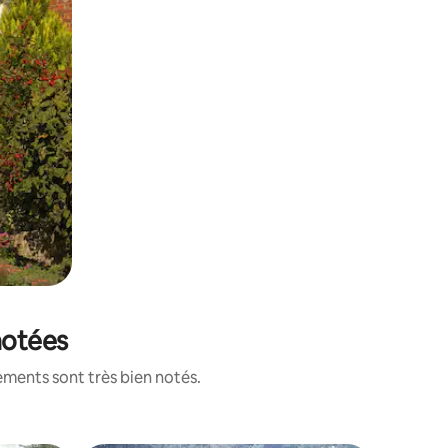
 notées
ements sont très bien notés.