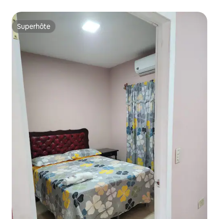
Superhôte
Superhôte