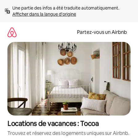
Aller
Une partie des infos a été traduite automatiquement. 
directement
Afficher dans la langue d'origine
au
contenu
Partez-vous un Airbnb
Locations de vacances : Tocoa
Trouvez et réservez des logements uniques sur Airbnb.