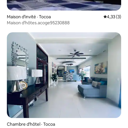
Maison d'invité · Tocoa
Note moyenn
4,33 (3)
Maison d'hôtes.acoge95230888
Chambre d'hôtel · Tocoa