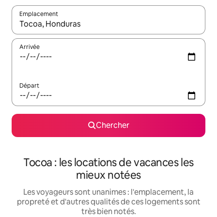
Emplacement
Quand les résultats sont affichés, parcourez-les en utilisant les 
Arrivée
Départ
Chercher
Tocoa : les locations de vacances les
mieux notées
Les voyageurs sont unanimes : l'emplacement, la
propreté et d'autres qualités de ces logements sont
très bien notés.