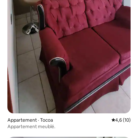
Appartement · Tocoa
Note moyenn
4,6 (10)
Appartement meublé.