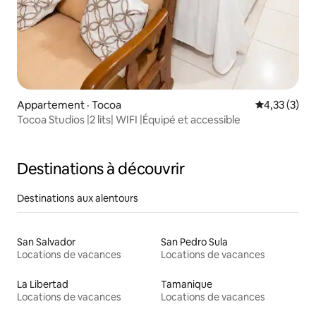
Appartement · Tocoa
Note moyenn
4,33 (3)
Tocoa Studios |2 lits| WIFI |Équipé et accessible
Destinations à découvrir
Destinations aux alentours
San Salvador
San Pedro Sula
Locations de vacances
Locations de vacances
La Libertad
Tamanique
Locations de vacances
Locations de vacances