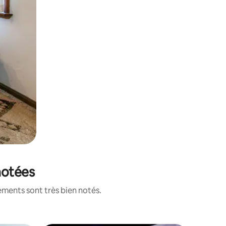
notées
ements sont très bien notés.