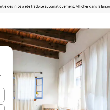
rtie des infos a été traduite automatiquement. 
Afficher dans la langu
r
utilisant les flèches vers le haut et vers le bas, ou en appuyant dessus 