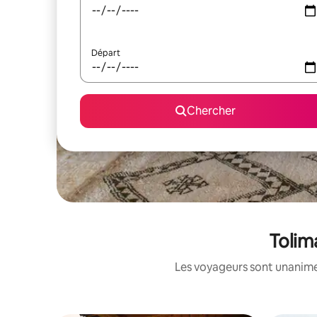
Départ
Chercher
Tolim
Les voyageurs sont unanimes