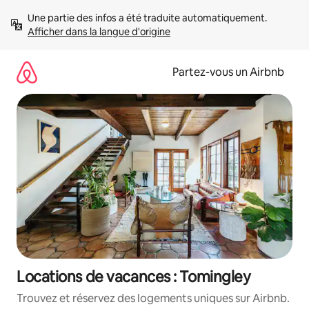
Aller
Une partie des infos a été traduite automatiquement. 
directement
Afficher dans la langue d'origine
au
contenu
Partez-vous un Airbnb
Locations de vacances : Tomingley
Trouvez et réservez des logements uniques sur Airbnb.