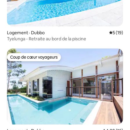
Logement · Dubbo
Note moye
5 (19)
Tyelunga - Retraite au bord de la piscine
Coup de cœur voyageurs
Coup de cœur voyageurs