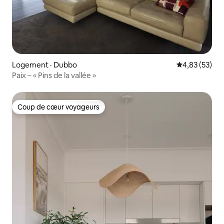
Logement · Dubbo
Note moyenne
4,83 (53)
Paix – « Pins de la vallée »
Coup de cœur voyageurs
Coup de cœur voyageurs