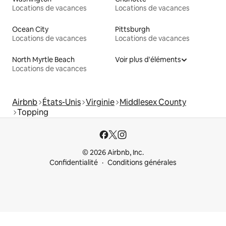
Locations de vacances
Locations de vacances
Ocean City
Pittsburgh
Locations de vacances
Locations de vacances
North Myrtle Beach
Voir plus d'éléments
Locations de vacances
Airbnb
États-Unis
Virginie
Middlesex County
Topping
© 2026 Airbnb, Inc.
Confidentialité
Conditions générales