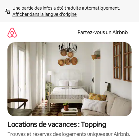
Aller
Une partie des infos a été traduite automatiquement. 
directement
Afficher dans la langue d'origine
au
contenu
Partez-vous un Airbnb
Locations de vacances : Topping
Trouvez et réservez des logements uniques sur Airbnb.