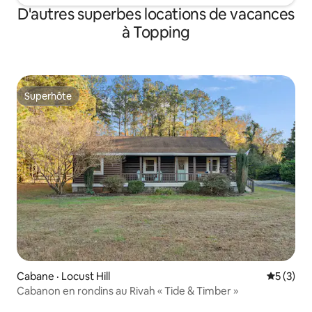
D'autres superbes locations de vacances
à Topping
Superhôte
Superhôte
Cabane · Locust Hill
Note moy
5 (3)
Cabanon en rondins au Rivah « Tide & Timber »