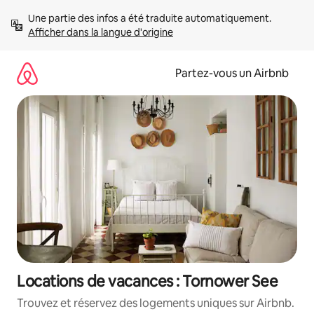
Aller
Une partie des infos a été traduite automatiquement. 
directement
Afficher dans la langue d'origine
au
contenu
Partez-vous un Airbnb
Locations de vacances : Tornower See
Trouvez et réservez des logements uniques sur Airbnb.