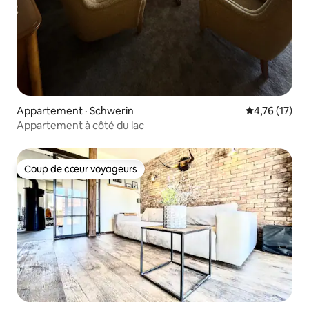
Appartement · Schwerin
Note moyenne
4,76 (17)
Appartement à côté du lac
Coup de cœur voyageurs
Coup de cœur voyageurs