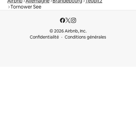
Airbnb
Allemagne
Brandebourg
Teupitz
Tornower See
© 2026 Airbnb, Inc.
Confidentialité
Conditions générales