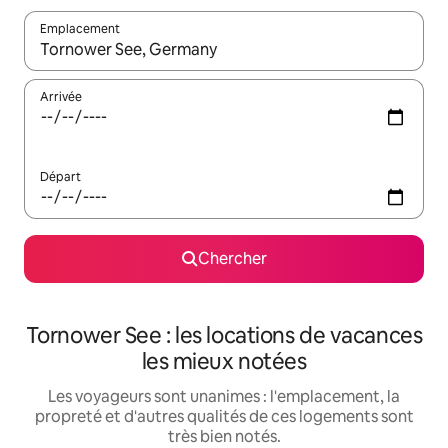
Emplacement
Quand les résultats sont affichés, parcourez-les en utilisant les 
Arrivée
Départ
Chercher
Tornower See : les locations de vacances
les mieux notées
Les voyageurs sont unanimes : l'emplacement, la
propreté et d'autres qualités de ces logements sont
très bien notés.