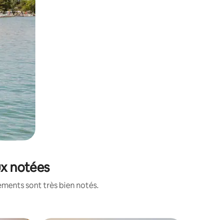
eux notées
ements sont très bien notés.