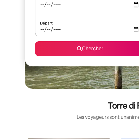
Départ
Chercher
Torre di 
Les voyageurs sont unanimes