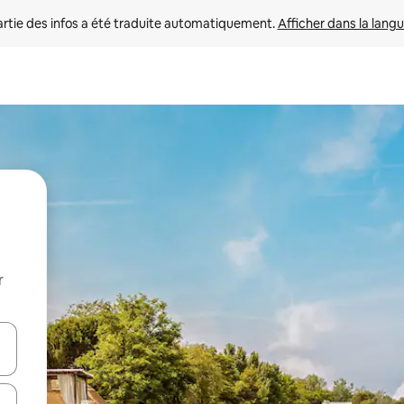
rtie des infos a été traduite automatiquement. 
Afficher dans la langu
r
utilisant les flèches vers le haut et vers le bas, ou en appuyant dessus 