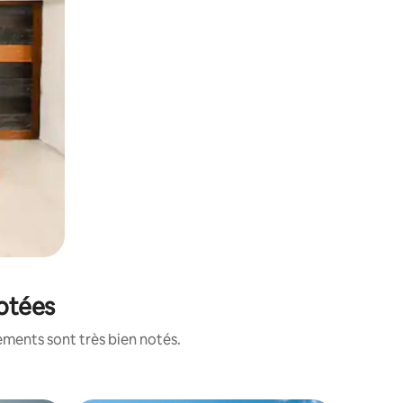
notées
ements sont très bien notés.