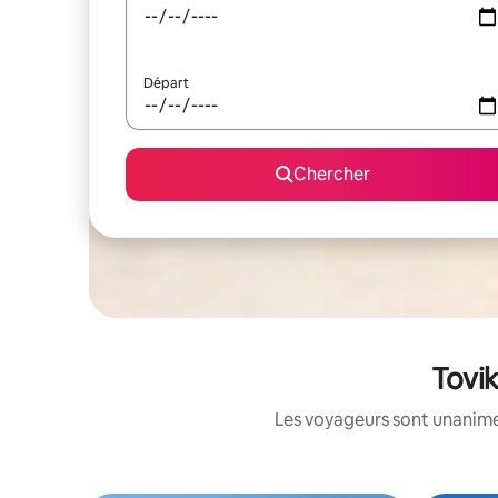
Départ
Chercher
Tovik
Les voyageurs sont unanimes