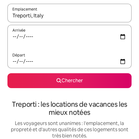
Emplacement
Quand les résultats sont affichés, parcourez-les en utilisant les 
Arrivée
Départ
Chercher
Treporti : les locations de vacances les
mieux notées
Les voyageurs sont unanimes : l'emplacement, la
propreté et d'autres qualités de ces logements sont
très bien notés.