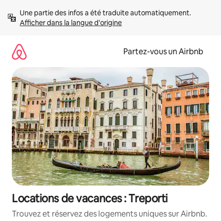
Aller
Une partie des infos a été traduite automatiquement. 
directement
Afficher dans la langue d'origine
au
contenu
Partez-vous un Airbnb
Locations de vacances : Treporti
Trouvez et réservez des logements uniques sur Airbnb.