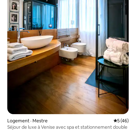
Logement · Mestre
Note moye
5 (46)
Séjour de luxe à Venise avec spa et stationnement double