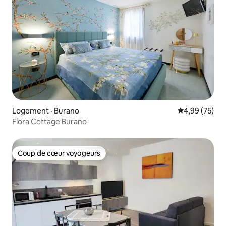
Logement · Burano
Note moyenne
4,99 (75)
Flora Cottage Burano
Coup de cœur voyageurs
Coup de cœur voyageurs