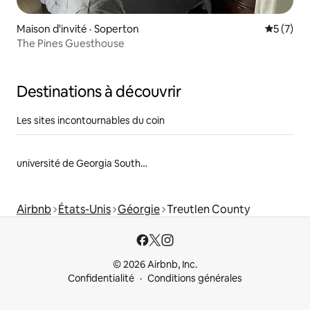
Maison d'invité · Soperton
Note moy
5 (7)
The Pines Guesthouse
Destinations à découvrir
Les sites incontournables du coin
université de Georgia Southern
Airbnb
États-Unis
Géorgie
Treutlen County
© 2026 Airbnb, Inc.
Confidentialité
Conditions générales