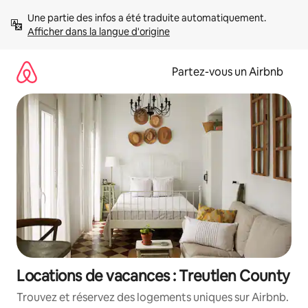
Aller
Une partie des infos a été traduite automatiquement. 
directement
Afficher dans la langue d'origine
au
contenu
Partez-vous un Airbnb
Locations de vacances : Treutlen County
Trouvez et réservez des logements uniques sur Airbnb.