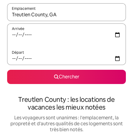
Emplacement
Quand les résultats sont affichés, parcourez-les en utilisant les 
Arrivée
Départ
Chercher
Treutlen County : les locations de
vacances les mieux notées
Les voyageurs sont unanimes : l'emplacement, la
propreté et d'autres qualités de ces logements sont
très bien notés.