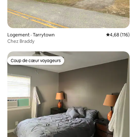
Logement · Tarrytown
Note moyenne 
4,68 (116)
Chez Braddy
Coup de cœur voyageurs
Coup de cœur voyageurs