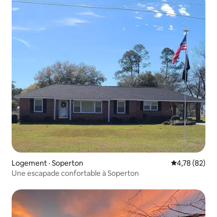
Logement · Soperton
Note moyenne
4,78 (82)
Une escapade confortable à Soperton