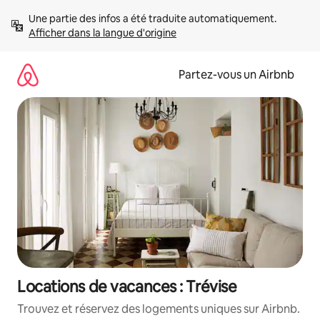
Aller
Une partie des infos a été traduite automatiquement. 
directement
Afficher dans la langue d'origine
au
contenu
Partez-vous un Airbnb
Locations de vacances : Trévise
Trouvez et réservez des logements uniques sur Airbnb.