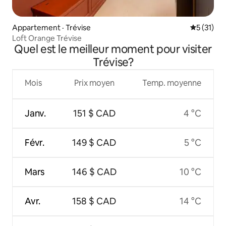
Appartement · Trévise
Note moye
5 (31)
Loft Orange Trévise
Quel est le meilleur moment pour visiter
Trévise?
Mois
Prix moyen
Temp. moyenne
Janv.
151 $ CAD
4 °C
Févr.
149 $ CAD
5 °C
Mars
146 $ CAD
10 °C
Avr.
158 $ CAD
14 °C