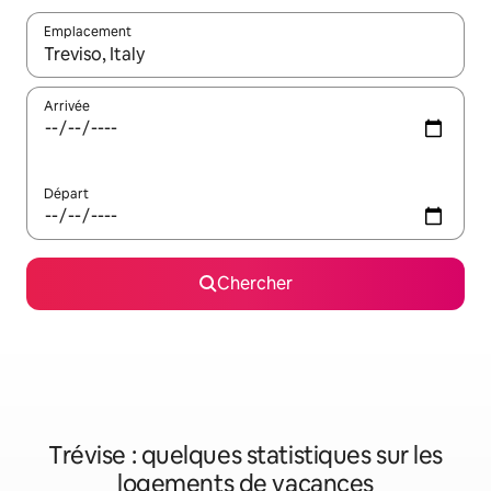
Emplacement
Quand les résultats sont affichés, parcourez-les en utilisant les 
Arrivée
Départ
Chercher
Trévise : quelques statistiques sur les
logements de vacances