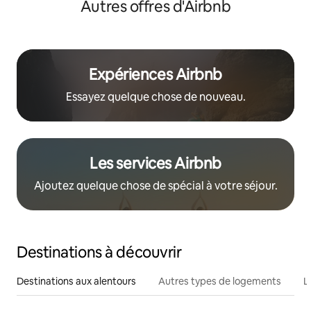
Autres offres d'Airbnb
Expériences Airbnb
Essayez quelque chose de nouveau.
Les services Airbnb
Ajoutez quelque chose de spécial à votre séjour.
Destinations à découvrir
Destinations aux alentours
Autres types de logements
L