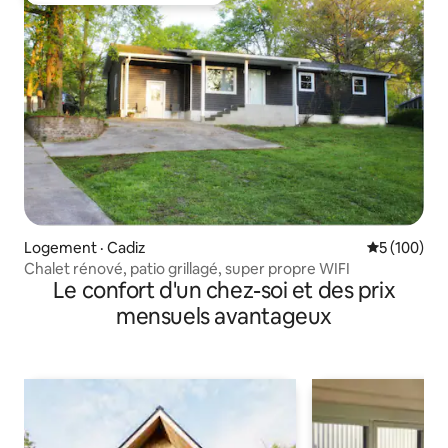
Logement · Cadiz
Note moyen
5 (100)
Chalet rénové, patio grillagé, super propre WIFI
Le confort d'un chez-soi et des prix
mensuels avantageux