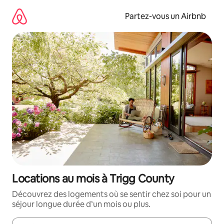
Aller
directement
Partez-vous un Airbnb
au
contenu
Locations au mois à Trigg County
Découvrez des logements où se sentir chez soi pour un
séjour longue durée d’un mois ou plus.