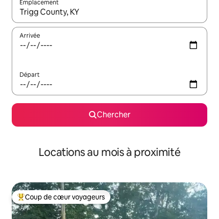
Emplacement
Quand les résultats sont affichés, parcourez-les en utilisant les 
Arrivée
Départ
Chercher
Locations au mois à proximité
Coup de cœur voyageurs
Coup de cœur voyageurs parmi les plus aimés