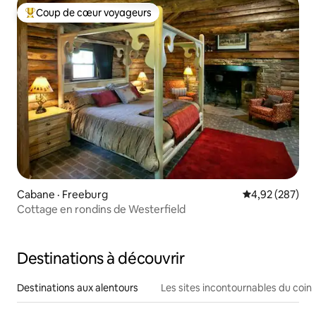
Coup de cœur voyageurs
Coup de cœur voyageurs parmi les plus aimés
Cabane · Freeburg
Note moyenne 
4,92 (287)
Cottage en rondins de Westerfield
Destinations à découvrir
Destinations aux alentours
Les sites incontournables du coin