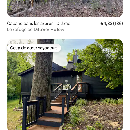
Cabane dans les arbres · Dittmer
Note moyenne 
4,83 (186)
Le refuge de Dittmer Hollow
Coup de cœur voyageurs
Coup de cœur voyageurs