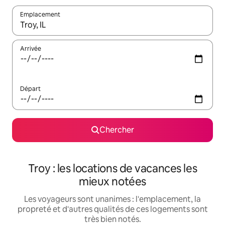
Emplacement
Quand les résultats sont affichés, parcourez-les en utilisant les 
Arrivée
Départ
Chercher
Troy : les locations de vacances les
mieux notées
Les voyageurs sont unanimes : l'emplacement, la
propreté et d'autres qualités de ces logements sont
très bien notés.