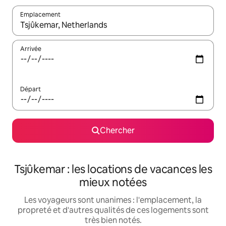
Emplacement
Quand les résultats sont affichés, parcourez-les en utilisant les 
Arrivée
Départ
Chercher
Tsjûkemar : les locations de vacances les
mieux notées
Les voyageurs sont unanimes : l'emplacement, la
propreté et d'autres qualités de ces logements sont
très bien notés.