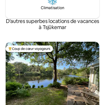
Climatisation
D'autres superbes locations de vacances
à Tsjûkemar
Coup de cœur voyageurs
Coup de cœur voyageurs parmi les plus aimés