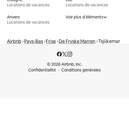
Locations de vacances
Locations de vacances
Anvers
Voir plus d'éléments
Locations de vacances
Airbnb
Pays-Bas
Frise
De Fryske Marren
Tsjûkemar
© 2026 Airbnb, Inc.
Confidentialité
Conditions générales