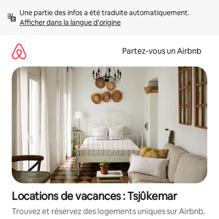
Aller
Une partie des infos a été traduite automatiquement. 
directement
Afficher dans la langue d'origine
au
contenu
Partez-vous un Airbnb
Locations de vacances : Tsjûkemar
Trouvez et réservez des logements uniques sur Airbnb.