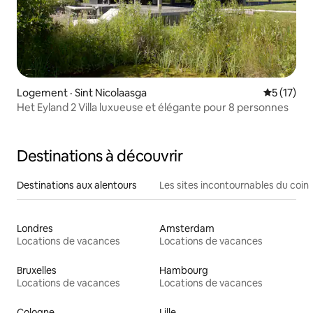
Logement · Sint Nicolaasga
Note moye
5 (17)
Het Eyland 2 Villa luxueuse et élégante pour 8 personnes
Destinations à découvrir
Destinations aux alentours
Les sites incontournables du coin
Londres
Amsterdam
Locations de vacances
Locations de vacances
Bruxelles
Hambourg
Locations de vacances
Locations de vacances
Cologne
Lille