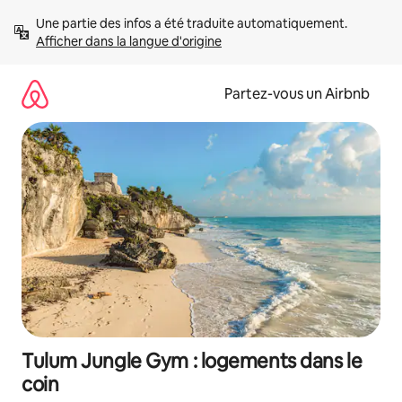
Aller
Une partie des infos a été traduite automatiquement. 
directement
Afficher dans la langue d'origine
au
contenu
Partez-vous un Airbnb
Tulum Jungle Gym : logements dans le
coin