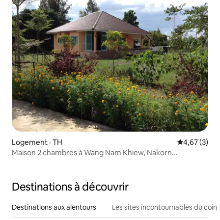
Logement · TH
Note moyenn
4,67 (3)
Maison 2 chambres à Wang Nam Khiew, Nakorn
Ratchasima
Destinations à découvrir
Destinations aux alentours
Les sites incontournables du coin