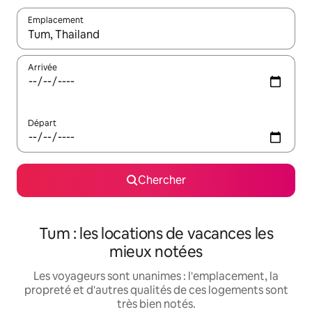
Emplacement
Quand les résultats sont affichés, parcourez-les en utilisant les 
Arrivée
Départ
Chercher
Tum : les locations de vacances les
mieux notées
Les voyageurs sont unanimes : l'emplacement, la
propreté et d'autres qualités de ces logements sont
très bien notés.