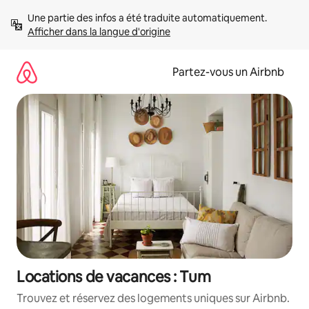
Aller
Une partie des infos a été traduite automatiquement. 
directement
Afficher dans la langue d'origine
au
contenu
Partez-vous un Airbnb
Locations de vacances : Tum
Trouvez et réservez des logements uniques sur Airbnb.