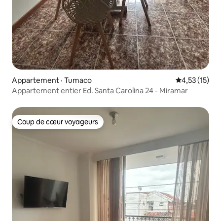
Appartement · Tumaco
Note moyenne
4,53 (15)
Appartement entier Ed. Santa Carolina 24 - Miramar
Coup de cœur voyageurs
Coup de cœur voyageurs