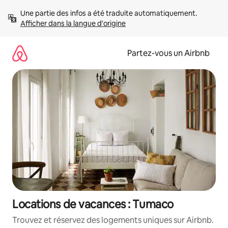
Aller
Une partie des infos a été traduite automatiquement. 
directement
Afficher dans la langue d'origine
au
contenu
Partez-vous un Airbnb
Locations de vacances : Tumaco
Trouvez et réservez des logements uniques sur Airbnb.