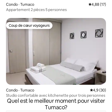
Condo · Tumaco
Note moyenne
4,88 (17)
Appartement 2 pièces 5 personnes
Coup de cœur voyageurs
Coup de cœur voyageurs
Condo · Tumaco
Note moyenn
4,9 (30)
Studio confortable avec kitchenette pour trois personnes
Quel est le meilleur moment pour visiter
Tumaco?