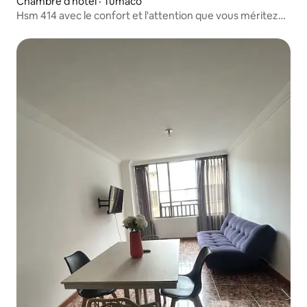
Chambre d'hôtel · Tumaco
Hsm 414 avec le confort et l'attention que vous méritez
24 h/24, 7 j/7