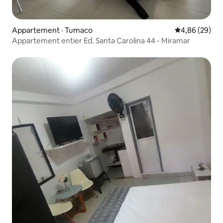
Appartement · Tumaco
Note moyenne
4,86 (29)
Appartement entier Ed. Santa Carolina 44 - Miramar