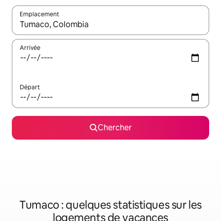
Emplacement
Quand les résultats sont affichés, parcourez-les en utilisant les 
Arrivée
Départ
Chercher
Tumaco : quelques statistiques sur les
logements de vacances