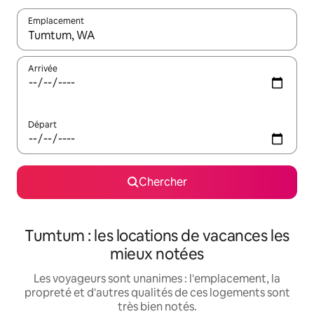
Emplacement
Quand les résultats sont affichés, parcourez-les en utilisant les 
Arrivée
Départ
Chercher
Tumtum : les locations de vacances les
mieux notées
Les voyageurs sont unanimes : l'emplacement, la
propreté et d'autres qualités de ces logements sont
très bien notés.