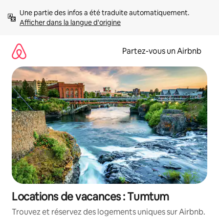
Aller
Une partie des infos a été traduite automatiquement. 
directement
Afficher dans la langue d'origine
au
contenu
Partez-vous un Airbnb
Locations de vacances : Tumtum
Trouvez et réservez des logements uniques sur Airbnb.