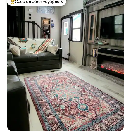
Coup de cœur voyageurs
Coup de cœur voyageurs parmi les plus aimés