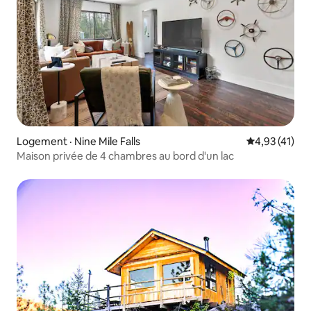
Logement · Nine Mile Falls
Note moyenne
4,93 (41)
Maison privée de 4 chambres au bord d'un lac