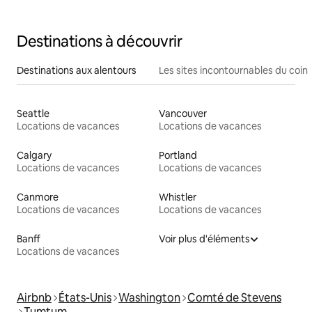
Destinations à découvrir
Destinations aux alentours
Les sites incontournables du coin
Seattle
Vancouver
Locations de vacances
Locations de vacances
Calgary
Portland
Locations de vacances
Locations de vacances
Canmore
Whistler
Locations de vacances
Locations de vacances
Banff
Voir plus d'éléments
Locations de vacances
Airbnb
États-Unis
Washington
Comté de Stevens
Tumtum