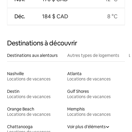
Déc.
184 $ CAD
8 °C
Destinations à découvrir
Destinations aux alentours
Autres types de logements
L
Nashville
Atlanta
Locations de vacances
Locations de vacances
Destin
Gulf Shores
Locations de vacances
Locations de vacances
Orange Beach
Memphis
Locations de vacances
Locations de vacances
Chattanooga
Voir plus d'éléments