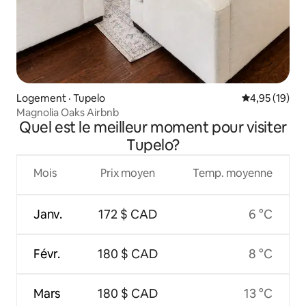
Logement · Tupelo
Note moyenne
4,95 (19)
Magnolia Oaks Airbnb
Quel est le meilleur moment pour visiter
Tupelo?
Mois
Prix moyen
Temp. moyenne
Janv.
172 $ CAD
6 °C
Févr.
180 $ CAD
8 °C
Mars
180 $ CAD
13 °C