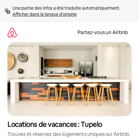
Aller
Une partie des infos a été traduite automatiquement. 
directement
Afficher dans la langue d'origine
au
contenu
Partez-vous un Airbnb
Locations de vacances : Tupelo
Trouvez et réservez des logements uniques sur Airbnb.