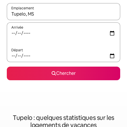
Emplacement
Quand les résultats sont affichés, parcourez-les en utilisant les 
Arrivée
Départ
Chercher
Tupelo : quelques statistiques sur les
logements de vacances