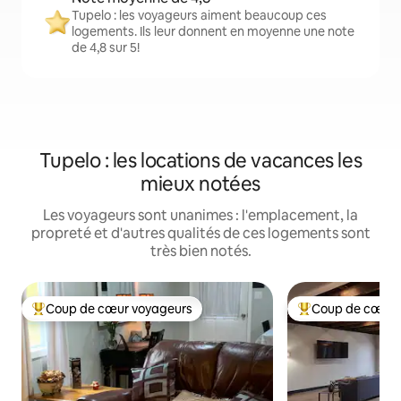
Tupelo : les voyageurs aiment beaucoup ces
logements. Ils leur donnent en moyenne une note
de 4,8 sur 5!
Tupelo : les locations de vacances les
mieux notées
Les voyageurs sont unanimes : l'emplacement, la
propreté et d'autres qualités de ces logements sont
très bien notés.
Coup de cœur voyageurs
Coup de cœur 
Coup de cœur voyageurs parmi les plus aimés
Coup de cœur voy