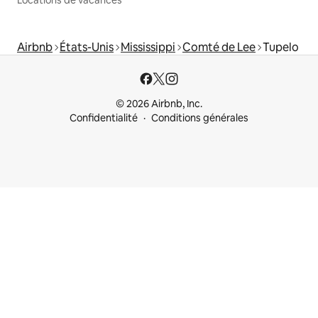
Locations de vacances
Airbnb
États-Unis
Mississippi
Comté de Lee
Tupelo
© 2026 Airbnb, Inc.
Confidentialité
Conditions générales