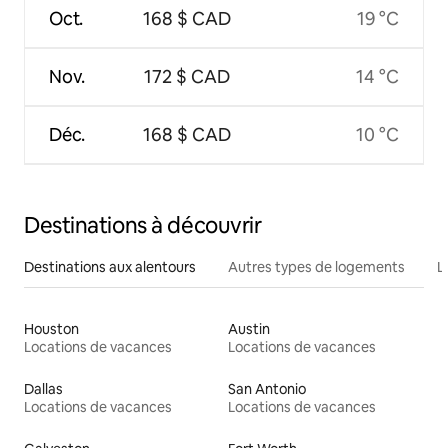
Oct.
168 $ CAD
19 °C
Nov.
172 $ CAD
14 °C
Déc.
168 $ CAD
10 °C
Destinations à découvrir
Destinations aux alentours
Autres types de logements
L
Houston
Austin
Locations de vacances
Locations de vacances
Dallas
San Antonio
Locations de vacances
Locations de vacances