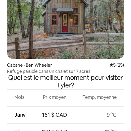
Cabane · Ben Wheeler
Note moye
5 (25)
Refuge paisible dans un chalet sur 7 acres.
Quel est le meilleur moment pour visiter
Tyler?
Mois
Prix moyen
Temp. moyenne
Janv.
161 $ CAD
9 °C