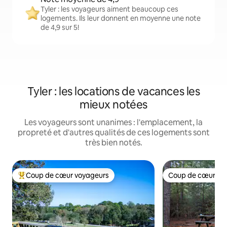
Tyler : les voyageurs aiment beaucoup ces
logements. Ils leur donnent en moyenne une note
de 4,9 sur 5!
Tyler : les locations de vacances les
mieux notées
Les voyageurs sont unanimes : l'emplacement, la
propreté et d'autres qualités de ces logements sont
très bien notés.
Coup de cœur voyageurs
Coup de cœur vo
Coup de cœur voyageurs parmi les plus aimés
Coup de cœur vo