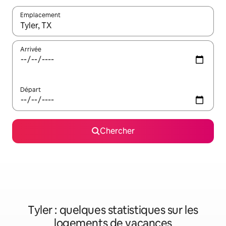
Emplacement
Quand les résultats sont affichés, parcourez-les en utilisant les 
Arrivée
Départ
Chercher
Tyler : quelques statistiques sur les
logements de vacances