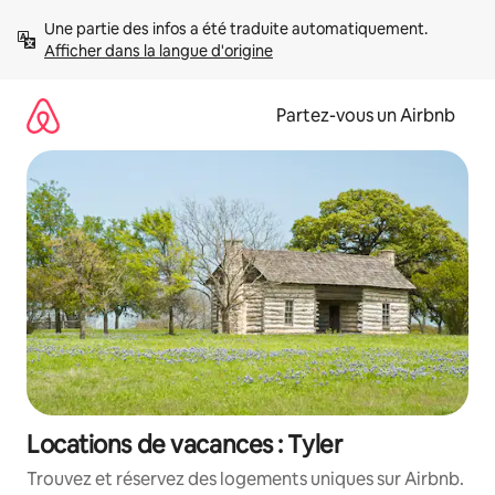
Aller
Une partie des infos a été traduite automatiquement. 
directement
Afficher dans la langue d'origine
au
contenu
Partez-vous un Airbnb
Locations de vacances : Tyler
Trouvez et réservez des logements uniques sur Airbnb.