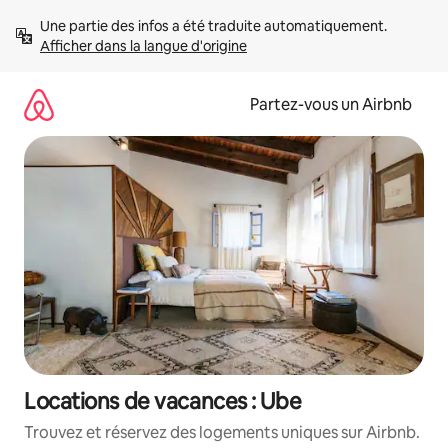
Aller
Une partie des infos a été traduite automatiquement. 
directement
Afficher dans la langue d'origine
au
contenu
Partez-vous un Airbnb
Locations de vacances : Ube
Trouvez et réservez des logements uniques sur Airbnb.