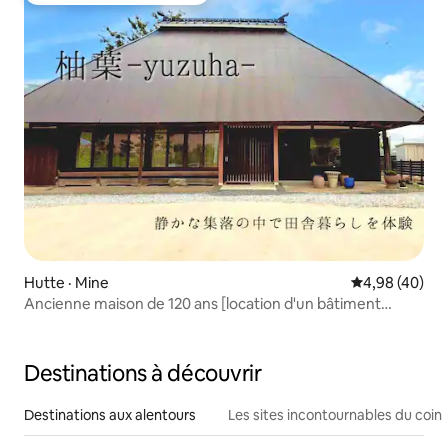
Hutte · Mine
Note moyenne
4,98 (40)
Ancienne maison de 120 ans [location d'un bâtiment
entier] Yuzuha -
Destinations à découvrir
Destinations aux alentours
Les sites incontournables du coin