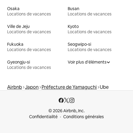
Osaka
Busan
Locations de vacances
Locations de vacances
Ville de Jeju
Kyoto
Locations de vacances
Locations de vacances
Fukuoka
Seogwipo-si
Locations de vacances
Locations de vacances
Gyeongju-si
Voir plus d'éléments
Locations de vacances
Airbnb
Japon
Préfecture de Yamaguchi
Ube
© 2026 Airbnb, Inc.
Confidentialité
Conditions générales