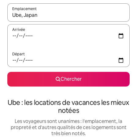
Emplacement
Quand les résultats sont affichés, parcourez-les en utilisant les 
Arrivée
Départ
Chercher
Ube : les locations de vacances les mieux
notées
Les voyageurs sont unanimes : l'emplacement, la
propreté et d'autres qualités de ces logements sont
très bien notés.