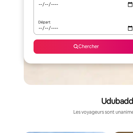
Départ
Chercher
Udubadda
Les voyageurs sont unanimes