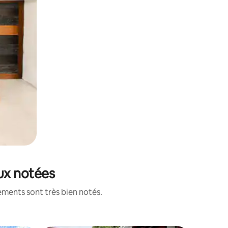
ux notées
ements sont très bien notés.