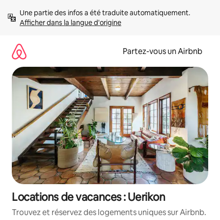
Aller
Une partie des infos a été traduite automatiquement. 
directement
Afficher dans la langue d'origine
au
contenu
Partez-vous un Airbnb
Locations de vacances : Uerikon
Trouvez et réservez des logements uniques sur Airbnb.