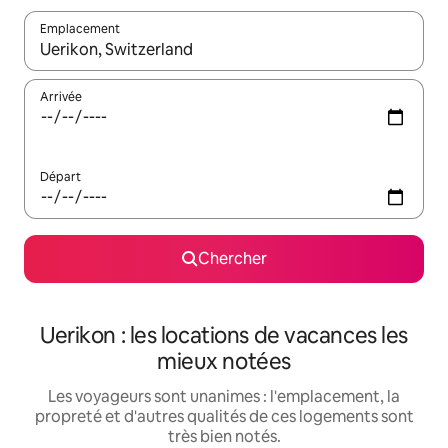
Emplacement
Quand les résultats sont affichés, parcourez-les en utilisant les 
Arrivée
Départ
Chercher
Uerikon : les locations de vacances les
mieux notées
Les voyageurs sont unanimes : l'emplacement, la
propreté et d'autres qualités de ces logements sont
très bien notés.