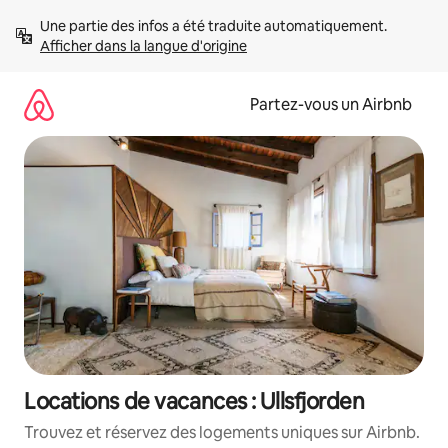
Aller
Une partie des infos a été traduite automatiquement. 
directement
Afficher dans la langue d'origine
au
contenu
Partez-vous un Airbnb
Locations de vacances : Ullsfjorden
Trouvez et réservez des logements uniques sur Airbnb.