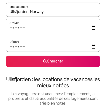
Emplacement
Quand les résultats sont affichés, parcourez-les en utilisant les 
Arrivée
Départ
Chercher
Ullsfjorden : les locations de vacances les
mieux notées
Les voyageurs sont unanimes : l'emplacement, la
propreté et d'autres qualités de ces logements sont
très bien notés.