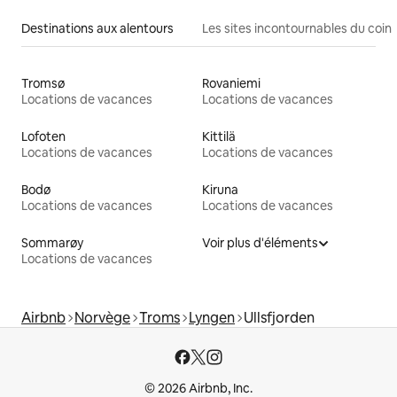
Destinations aux alentours
Les sites incontournables du coin
Tromsø
Rovaniemi
Locations de vacances
Locations de vacances
Lofoten
Kittilä
Locations de vacances
Locations de vacances
Bodø
Kiruna
Locations de vacances
Locations de vacances
Sommarøy
Voir plus d'éléments
Locations de vacances
Airbnb
Norvège
Troms
Lyngen
Ullsfjorden
© 2026 Airbnb, Inc.