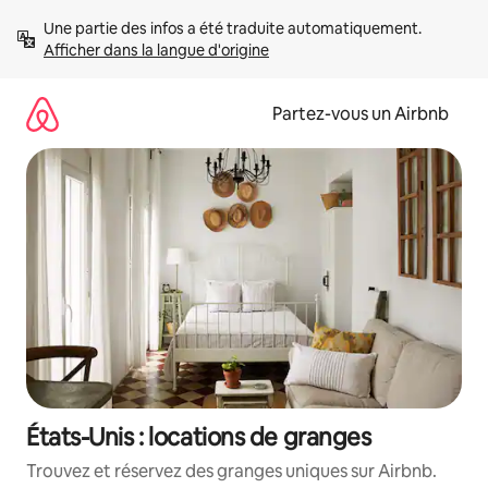
Aller
Une partie des infos a été traduite automatiquement. 
directement
Afficher dans la langue d'origine
au
contenu
Partez-vous un Airbnb
États-Unis : locations de granges
Trouvez et réservez des granges uniques sur Airbnb.