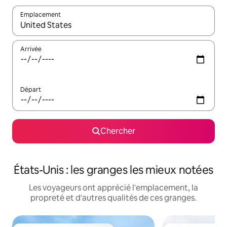
Emplacement
Quand les résultats sont affichés, parcourez-les en utilisant les 
Arrivée
Départ
Chercher
États-Unis : les granges les mieux notées
Les voyageurs ont apprécié l'emplacement, la
propreté et d'autres qualités de ces granges.