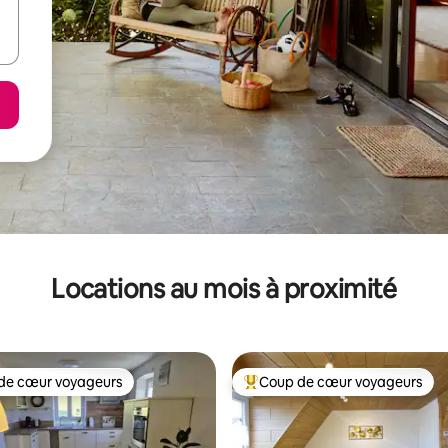
Locations au mois à proximité
de cœur voyageurs
Coup de cœur voyageurs
cœur voyageurs parmi les plus aimés
Coup de cœur voyageurs parmi 