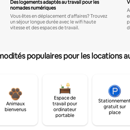
Des logements adaptés au travail pour les
V
nomades numériques
A
Vous êtes en déplacement d'affaires? Trouvez
e
un séjour longue durée avec le wifi haute
p
vitesse et des espaces de travail.
d
dités populaires pour les locations a
Espace de
Stationnemen
Animaux
travail pour
gratuit sur
bienvenus
ordinateur
place
portable