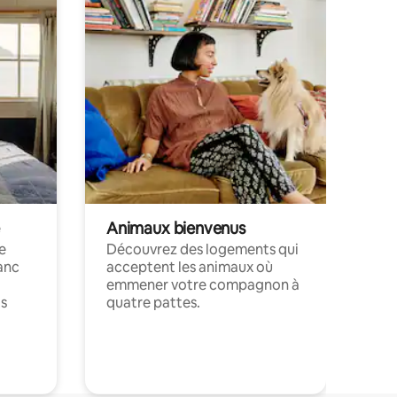
Animaux bienvenus
le
Découvrez des logements qui
anc
acceptent les animaux où
emmener votre compagnon à
ts
quatre pattes.
.