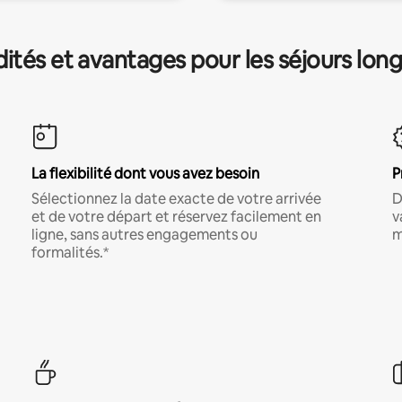
és et avantages pour les séjours lon
La flexibilité dont vous avez besoin
P
Sélectionnez la date exacte de votre arrivée
D
et de votre départ et réservez facilement en
v
ligne, sans autres engagements ou
m
formalités.*