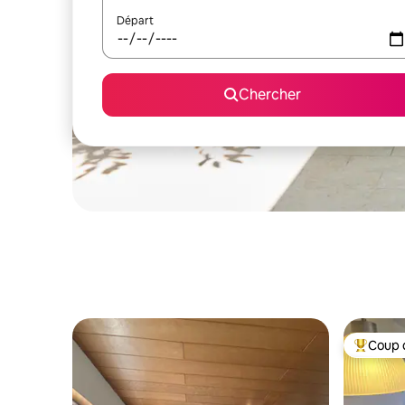
Départ
Chercher
Coup 
Coup de 