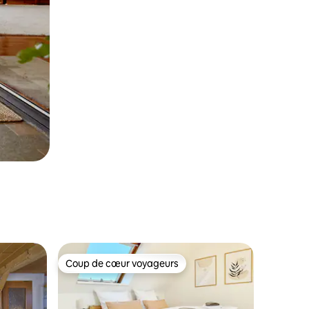
Coup de cœur voyageurs
les plus aimés
Coup de cœur voyageurs