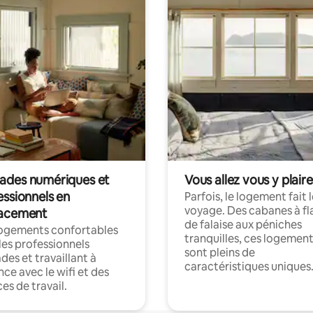
des numériques et
Vous allez vous y plaire
essionnels en
Parfois, le logement fait 
voyage. Des cabanes à fl
acement
de falaise aux péniches
logements confortables
tranquilles, ces logemen
les professionnels
sont pleins de
es et travaillant à
caractéristiques uniques
nce avec le wifi et des
es de travail.