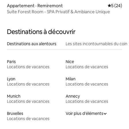
Appartement · Remiremont
Note moye
5 (24)
Suite Forest Room - SPA Privatif & Ambiance Unique
Destinations à découvrir
Destinations aux alentours
Les sites incontournables du coin
Paris
Nice
Locations de vacances
Locations de vacances
Lyon
Milan
Locations de vacances
Locations de vacances
Munich
Annecy
Locations de vacances
Locations de vacances
Bruxelles
Voir plus d'éléments
Locations de vacances