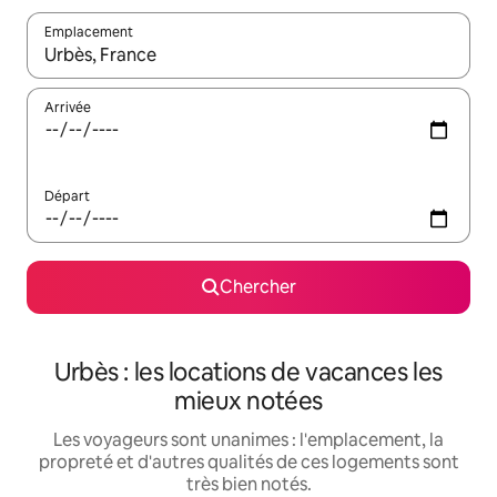
Emplacement
Quand les résultats sont affichés, parcourez-les en utilisant les 
Arrivée
Départ
Chercher
Urbès : les locations de vacances les
mieux notées
Les voyageurs sont unanimes : l'emplacement, la
propreté et d'autres qualités de ces logements sont
très bien notés.