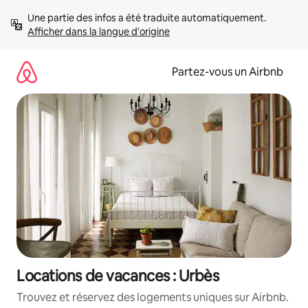
Aller
Une partie des infos a été traduite automatiquement. 
directement
Afficher dans la langue d'origine
au
contenu
Partez-vous un Airbnb
Locations de vacances : Urbès
Trouvez et réservez des logements uniques sur Airbnb.