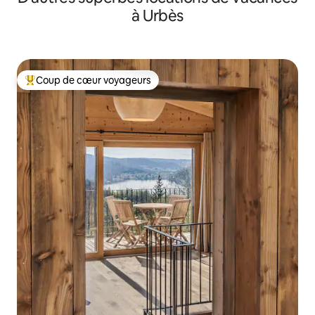
à Urbès
Coup de cœur voyageurs
Coup de cœur voyageurs parmi les plus aimés