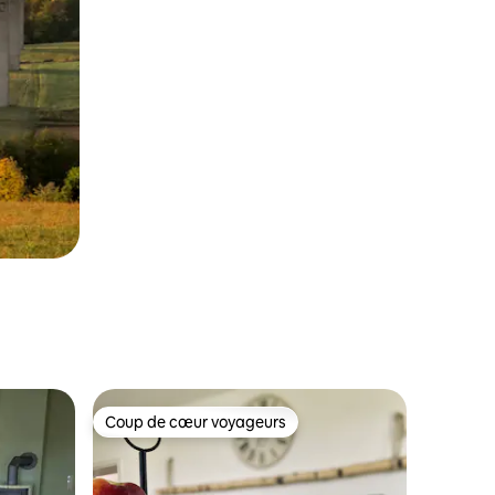
Coup de cœur voyageurs
les plus aimés
Coup de cœur voyageurs