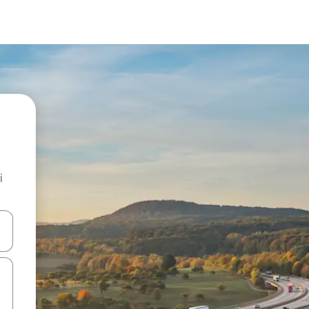
i
.
utilisant les flèches vers le haut et vers le bas, ou en appuyant dessus 