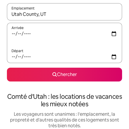
Emplacement
Quand les résultats sont affichés, parcourez-les en utilisant les 
Arrivée
Départ
Chercher
Comté d'Utah : les locations de vacances
les mieux notées
Les voyageurs sont unanimes : l'emplacement, la
propreté et d'autres qualités de ces logements sont
très bien notés.