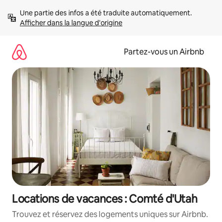
Aller
Une partie des infos a été traduite automatiquement. 
directement
Afficher dans la langue d'origine
au
contenu
Partez-vous un Airbnb
Locations de vacances : Comté d'Utah
Trouvez et réservez des logements uniques sur Airbnb.