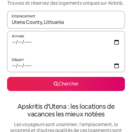
Trouvez et réservez des logements uniques sur Airbnb.
Emplacement
Quand les résultats sont affichés, parcourez-les en utilisant les 
Arrivée
Départ
Chercher
Apskritis d'Utena : les locations de
vacances les mieux notées
Les voyageurs sont unanimes : l'emplacement, la
propreté et d'autres qualités de ces logements sont