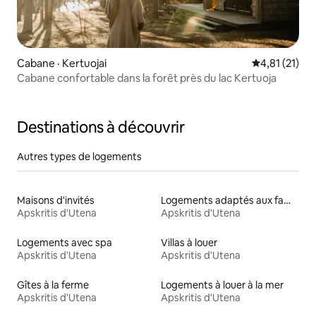
Cabane · Kertuojai
Note moyenne
4,81 (21)
Cabane confortable dans la forêt près du lac Kertuoja
Destinations à découvrir
Autres types de logements
Maisons d'invités
Logements adaptés aux familles à louer
Apskritis d'Utena
Apskritis d'Utena
Logements avec spa
Villas à louer
Apskritis d'Utena
Apskritis d'Utena
Gîtes à la ferme
Logements à louer à la mer
Apskritis d'Utena
Apskritis d'Utena