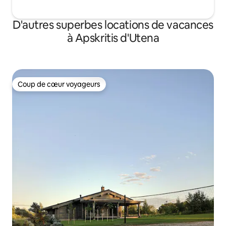
D'autres superbes locations de vacances
à Apskritis d'Utena
Coup de cœur voyageurs
Coup de cœur voyageurs