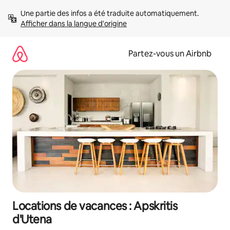
Aller
Une partie des infos a été traduite automatiquement. 
directement
Afficher dans la langue d'origine
au
contenu
Partez-vous un Airbnb
Locations de vacances : Apskritis
d'Utena