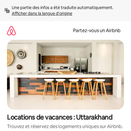
Aller
Une partie des infos a été traduite automatiquement. 
directement
Afficher dans la langue d'origine
au
contenu
Partez-vous un Airbnb
Locations de vacances : Uttarakhand
Trouvez et réservez des logements uniques sur Airbnb.