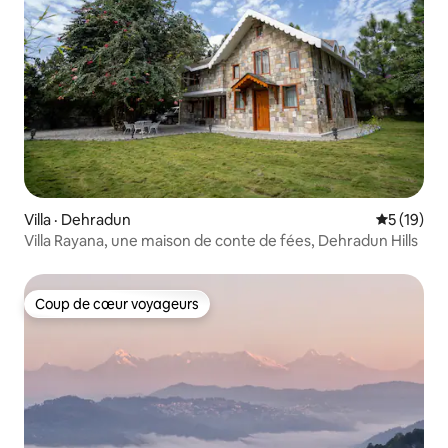
Villa · Dehradun
Note moye
5 (19)
Villa Rayana, une maison de conte de fées, Dehradun Hills
Coup de cœur voyageurs
Coup de cœur voyageurs