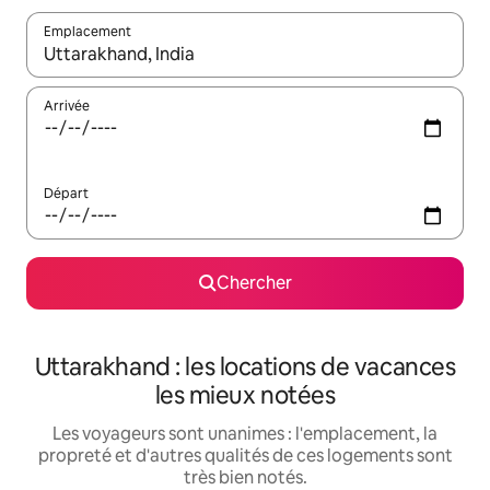
Emplacement
Quand les résultats sont affichés, parcourez-les en utilisant les 
Arrivée
Départ
Chercher
Uttarakhand : les locations de vacances
les mieux notées
Les voyageurs sont unanimes : l'emplacement, la
propreté et d'autres qualités de ces logements sont
très bien notés.