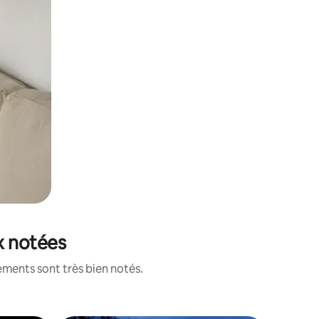
ux notées
ements sont très bien notés.