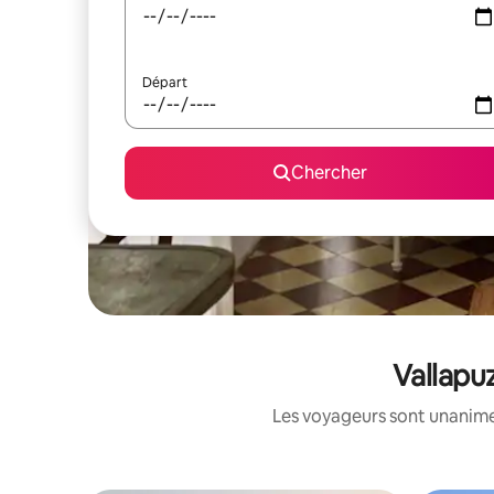
Départ
Chercher
Vallapuz
Les voyageurs sont unanimes