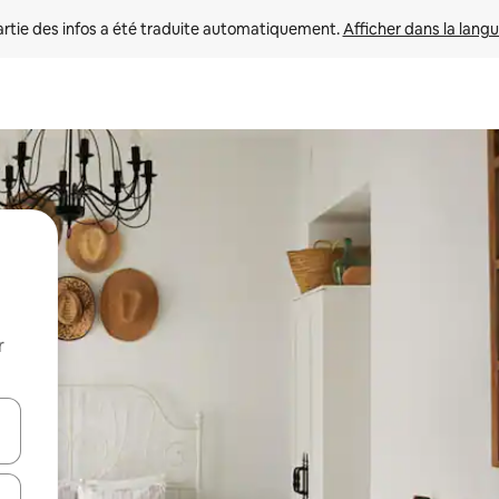
rtie des infos a été traduite automatiquement. 
Afficher dans la langu
r
utilisant les flèches vers le haut et vers le bas, ou en appuyant dessus 