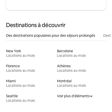
Destinations à découvrir
Des destinations populaires pour des séjours prolongés
Desti
New York
Barcelone
Locations au mois
Locations au mois
Florence
Athènes
Locations au mois
Locations au mois
Miami
Montréal
Locations au mois
Locations au mois
Seattle
Voir plus d'éléments
Locations au mois