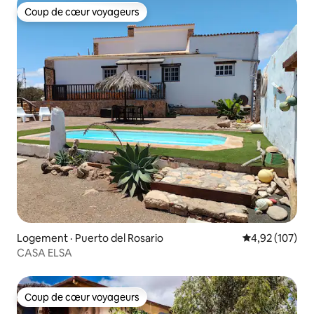
Coup de cœur voyageurs
Coup de cœur voyageurs
Logement · Puerto del Rosario
Note moyenne 
4,92 (107)
CASA ELSA
Coup de cœur voyageurs
Coup de cœur voyageurs