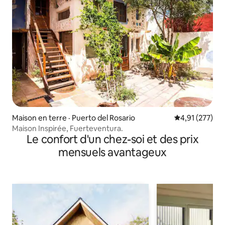
Maison en terre · Puerto del Rosario
Note moyenne 
4,91 (277)
Maison Inspirée, Fuerteventura.
Le confort d'un chez-soi et des prix
mensuels avantageux