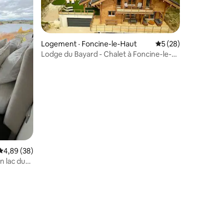
Logement · Foncine-le-Haut
Note moyenne de 5
5 (28)
Lodge du Bayard - Chalet à Foncine-le-
Haut
res
Note moyenne de 4,89 sur 5, 38 commentaires
4,89 (38)
n lac du