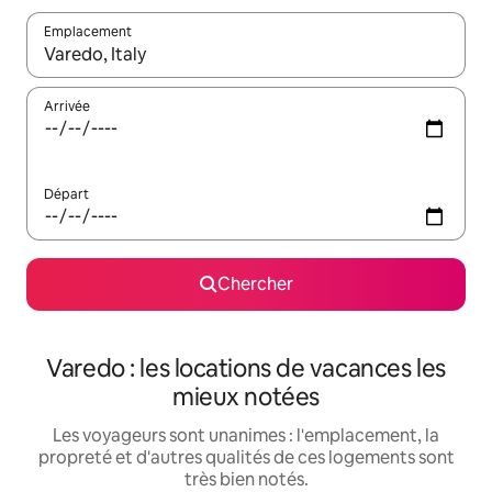
Emplacement
Quand les résultats sont affichés, parcourez-les en utilisant les 
Arrivée
Départ
Chercher
Varedo : les locations de vacances les
mieux notées
Les voyageurs sont unanimes : l'emplacement, la
propreté et d'autres qualités de ces logements sont
très bien notés.