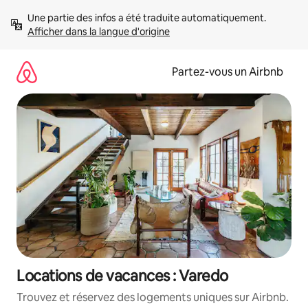
Aller
Une partie des infos a été traduite automatiquement. 
directement
Afficher dans la langue d'origine
au
contenu
Partez-vous un Airbnb
Locations de vacances : Varedo
Trouvez et réservez des logements uniques sur Airbnb.