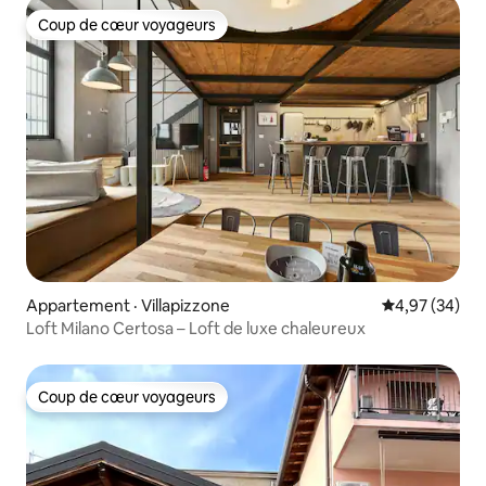
Coup de cœur voyageurs
Coup de cœur voyageurs
Appartement · Villapizzone
Note moyenne
4,97 (34)
Loft Milano Certosa – Loft de luxe chaleureux
Coup de cœur voyageurs
Coup de cœur voyageurs