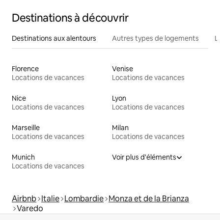
Destinations à découvrir
Destinations aux alentours
Autres types de logements
L
Florence
Venise
Locations de vacances
Locations de vacances
Nice
Lyon
Locations de vacances
Locations de vacances
Marseille
Milan
Locations de vacances
Locations de vacances
Munich
Voir plus d'éléments
Locations de vacances
Airbnb
Italie
Lombardie
Monza et de la Brianza
Varedo