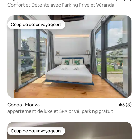
Confort et Détente avec Parking Privé et Véranda
Coup de cœur voyageurs
Coup de cœur voyageurs
Condo · Monza
Note moy
5 (8)
appartement de luxe et SPA privé, parking gratuit
Coup de cœur voyageurs
Coup de cœur voyageurs