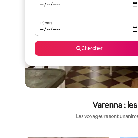
Départ
Chercher
Varenna : le
Les voyageurs sont unanimes