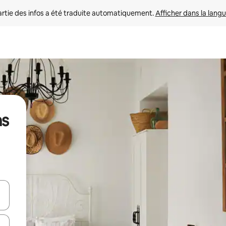
rtie des infos a été traduite automatiquement. 
Afficher dans la langu
ns
utilisant les flèches vers le haut et vers le bas, ou en appuyant dessus 