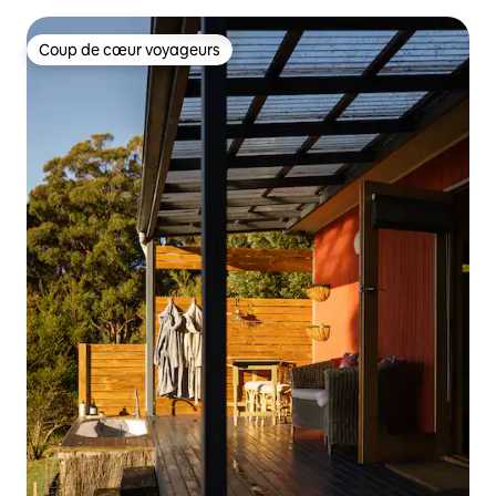
Coup de cœur voyageurs
Coup de cœur voyageurs