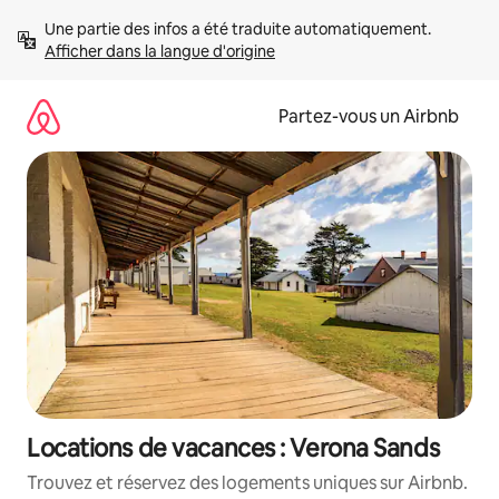
Aller
Une partie des infos a été traduite automatiquement. 
directement
Afficher dans la langue d'origine
au
contenu
Partez-vous un Airbnb
Locations de vacances : Verona Sands
Trouvez et réservez des logements uniques sur Airbnb.