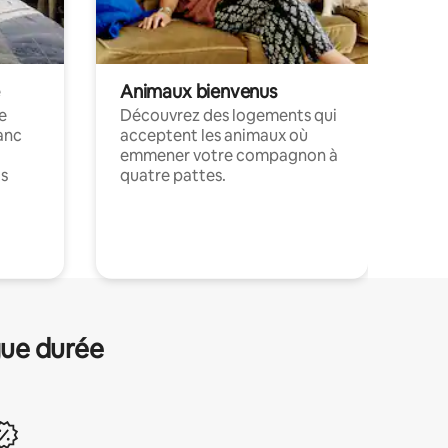
Animaux bienvenus
le
Découvrez des logements qui
anc
acceptent les animaux où
emmener votre compagnon à
ts
quatre pattes.
.
gue durée