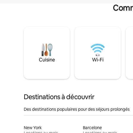
Commo
Cuisine
Wi-Fi
Destinations à découvrir
Des destinations populaires pour des séjours prolongés
New York
Barcelone
Locations au mois
Locations au mois