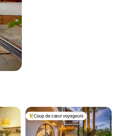
Coup de cœur voyageurs
les plus aimés
Coup de cœur voyageurs parmi les plus aimés