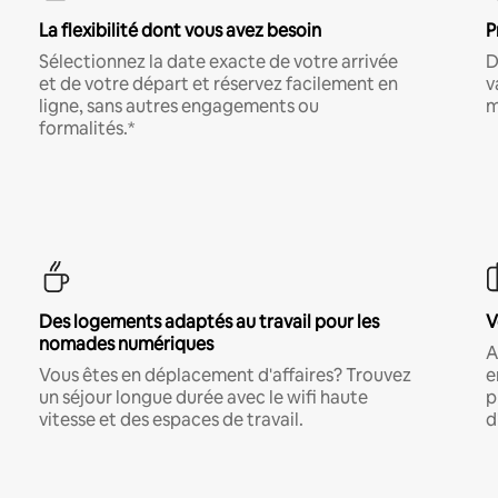
La flexibilité dont vous avez besoin
P
Sélectionnez la date exacte de votre arrivée
D
et de votre départ et réservez facilement en
v
ligne, sans autres engagements ou
m
formalités.*
Des logements adaptés au travail pour les
V
nomades numériques
A
Vous êtes en déplacement d'affaires? Trouvez
e
un séjour longue durée avec le wifi haute
p
vitesse et des espaces de travail.
d