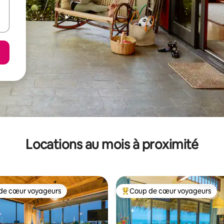
Locations au mois à proximité
de cœur voyageurs
Coup de cœur voyageurs
cœur voyageurs parmi les plus aimés
Coup de cœur voyageurs parmi 