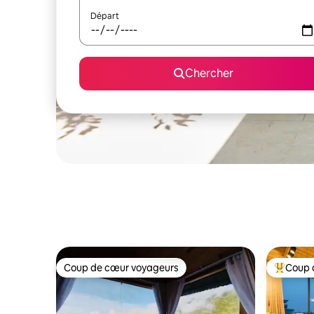
Départ
Chercher
Coup de cœur voyageurs
Coup 
Coup de cœur voyageurs
Coup de 