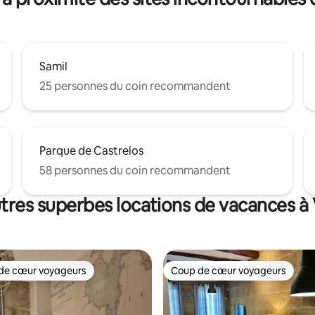
Samil
25 personnes du coin recommandent
Parque de Castrelos
58 personnes du coin recommandent
tres superbes locations de vacances à
de cœur voyageurs
Coup de cœur voyageurs
cœur voyageurs parmi les plus aimés
Coup de cœur voyageurs