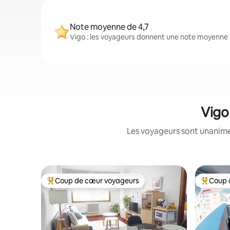
Note moyenne de 4,7
Vigo : les voyageurs donnent une note moyenne 
Vigo
Les voyageurs sont unanimes
Coup de cœur voyageurs
Coup 
Coup de cœur voyageurs parmi les plus aimés
Coup de 