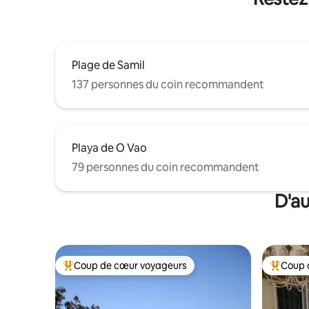
Plage de Samil
137 personnes du coin recommandent
Playa de O Vao
79 personnes du coin recommandent
D'au
Coup de cœur voyageurs
Coup 
Coup de cœur voyageurs parmi les plus aimés
Coup de 