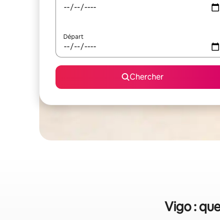
Départ
Chercher
Vigo : qu