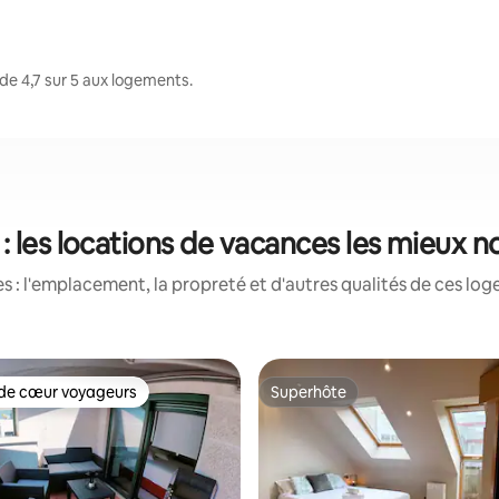
de 4,7 sur 5 aux logements.
 : les locations de vacances les mieux n
 : l'emplacement, la propreté et d'autres qualités de ces log
de cœur voyageurs
Superhôte
cœur voyageurs parmi les plus aimés
Superhôte