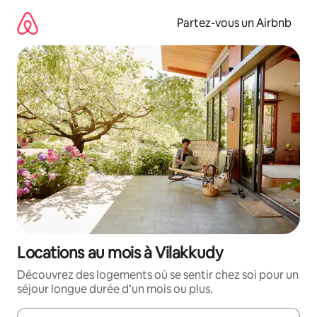
Aller
directement
Partez-vous un Airbnb
au
contenu
Locations au mois à Vilakkudy
Découvrez des logements où se sentir chez soi pour un
séjour longue durée d’un mois ou plus.