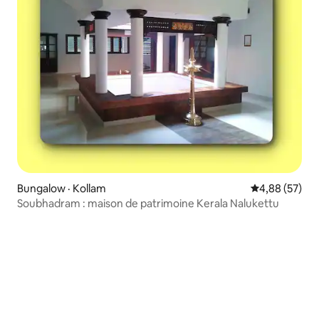
Bungalow · Kollam
Note moyenne
4,88 (57)
Soubhadram : maison de patrimoine Kerala Nalukettu