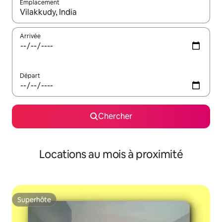
Emplacement
Quand les résultats sont affichés, parcourez-les en utilisant les 
Arrivée
Départ
Chercher
Locations au mois à proximité
Superhôte
Superhôte