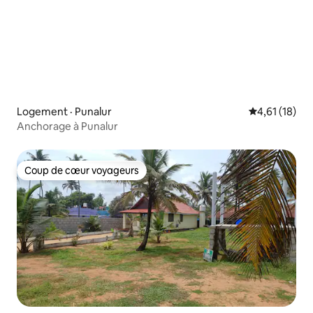
Logement · Punalur
Note moyenne
4,61 (18)
Anchorage à Punalur
Coup de cœur voyageurs
Coup de cœur voyageurs