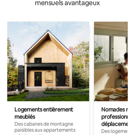
mensuels avantageux
Logements entièrement
Nomades num
meublés
professionnel
déplacement
Des cabanes de montagne
paisibles aux appartements
Des logements